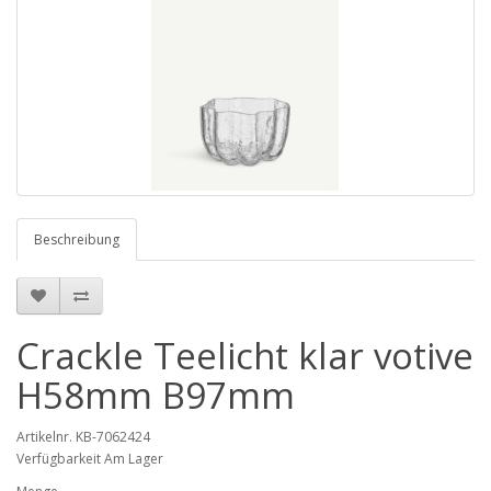
Beschreibung
Crackle Teelicht klar votive
H58mm B97mm
Artikelnr. KB-7062424
Verfügbarkeit Am Lager