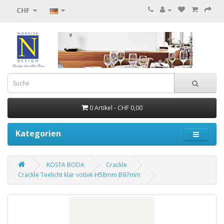
CHF
0 Artikel - CHF 0,00
Kategorien
KOSTA BODA
Crackle
Crackle Teelicht klar votive H58mm B97mm