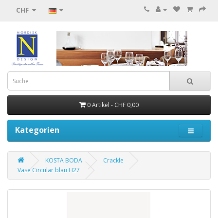
CHF
0 Artikel - CHF 0,00
Kategorien
KOSTA BODA
Crackle
Vase Circular blau H27