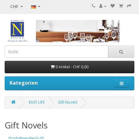
CHF
0 Artikel - CHF 0,00
Kategorien
EASY LIFE
Gift Novels
Gift Novels
Produktvergleich (0)