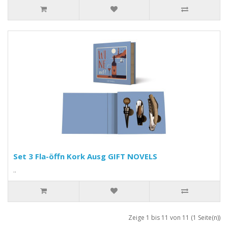
Set 3 Fla-öffn Kork Ausg GIFT NOVELS
..
Zeige 1 bis 11 von 11 (1 Seite(n))