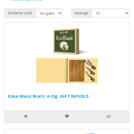
Sortieren nach
Anzeige
Käse Mess Brett 4-tlg. GIFT NOVELS
..