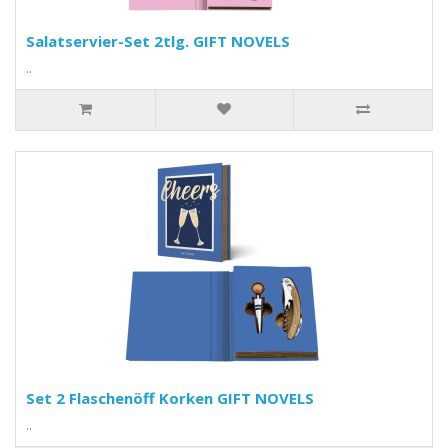
Salatservier-Set 2tlg. GIFT NOVELS
..
Set 2 Flaschenöff Korken GIFT NOVELS
..