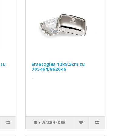
 zu
Ersatzglas 12x8.5cm zu
705464/862046
..
+ WARENKORB