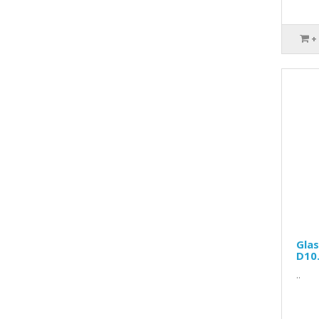
+
Glas
D10
..