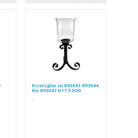
d
Ersatzglas zu 893041 893044
bis 893047 D17.5 H20
..