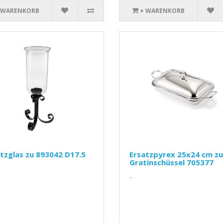
 WARENKORB
+ WARENKORB
tzglas zu 893042 D17.5
Ersatzpyrex 25x24 cm zu
Gratinschüssel 705377
..