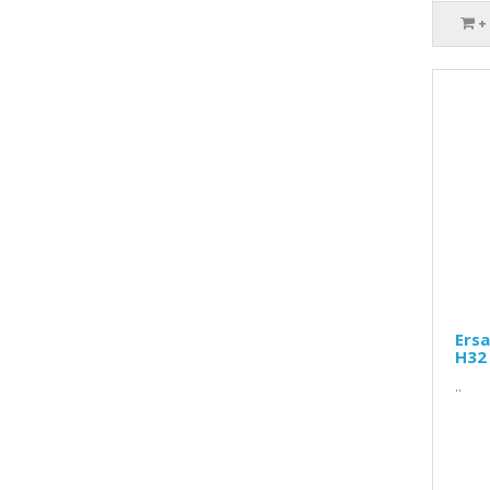
+
Ersa
H32
..