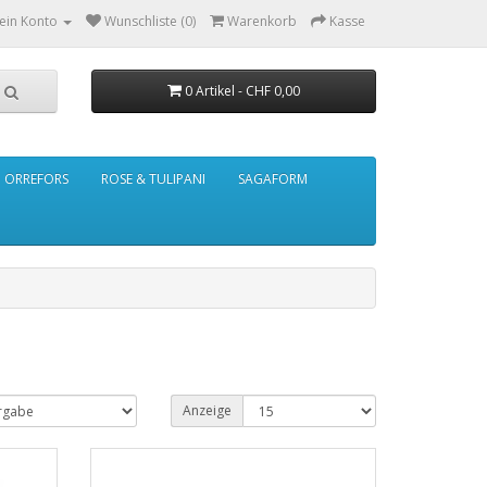
ein Konto
Wunschliste (0)
Warenkorb
Kasse
0 Artikel - CHF 0,00
ORREFORS
ROSE & TULIPANI
SAGAFORM
Anzeige