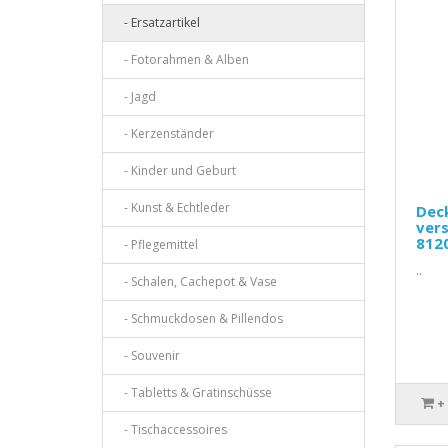
- Ersatzartikel
- Fotorahmen & Alben
- Jagd
- Kerzenständer
- Kinder und Geburt
- Kunst & Echtleder
Dec
vers
812
- Pflegemittel
..
- Schalen, Cachepot & Vase
- Schmuckdosen & Pillendos
- Souvenir
- Tabletts & Gratinschüsse
+
- Tischaccessoires