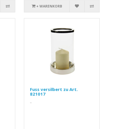
+ WARENKORB
Fuss versilbert zu Art.
821017
..