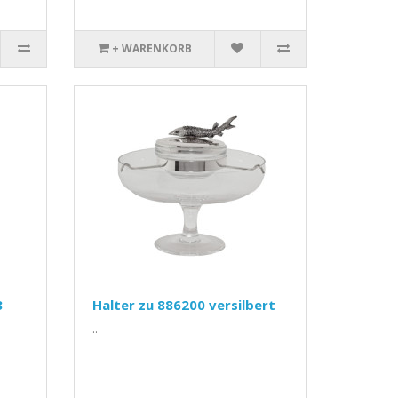
+ WARENKORB
8
Halter zu 886200 versilbert
..