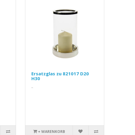
Ersatzglas zu 821017 D20
H30
..
+ WARENKORB