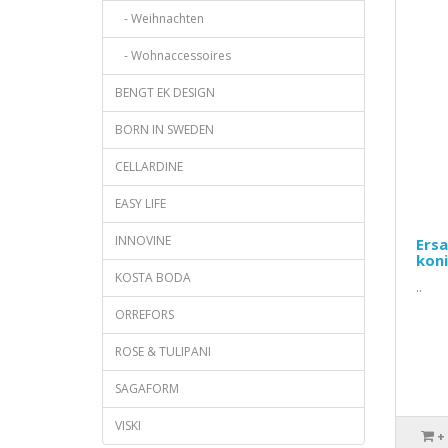
- Weihnachten
- Wohnaccessoires
BENGT EK DESIGN
BORN IN SWEDEN
CELLARDINE
EASY LIFE
INNOVINE
Ers
kon
KOSTA BODA
..
ORREFORS
ROSE & TULIPANI
SAGAFORM
VISKI
+