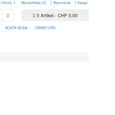
n Konto
Wunschliste (0)
Warenkorb
Kasse
0 Artikel - CHF 0,00
KOSTA BODA
ORREFORS