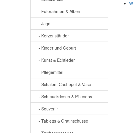
W
- Fotorahmen & Alben
- Jagd
- Kerzenständer
- Kinder und Geburt
- Kunst & Echtleder
- Pflegemittel
- Schalen, Cachepot & Vase
- Schmuckdosen & Pillendos
- Souvenir
- Tabletts & Gratinschüsse