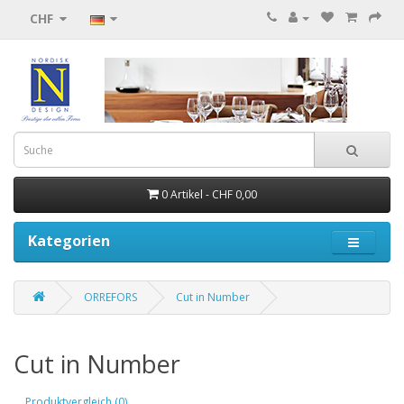
CHF
0 Artikel - CHF 0,00
Kategorien
ORREFORS
Cut in Number
Cut in Number
Produktvergleich (0)