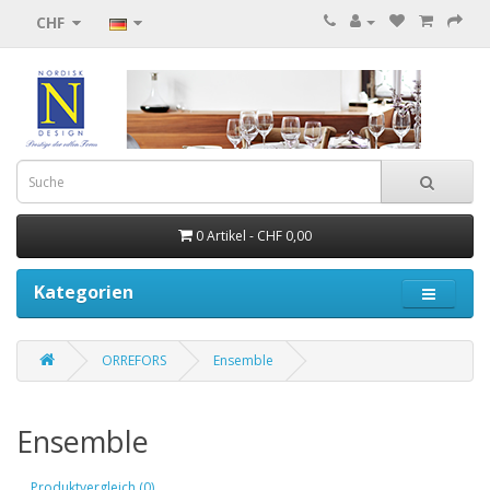
CHF
0 Artikel - CHF 0,00
Kategorien
ORREFORS
Ensemble
Ensemble
Produktvergleich (0)