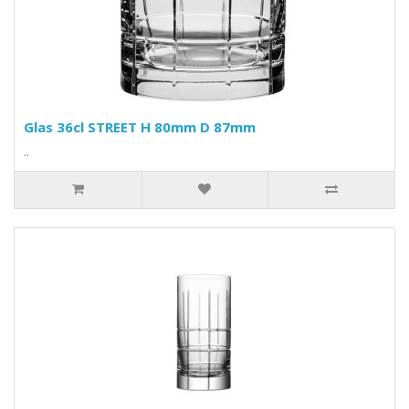
Glas 36cl STREET H 80mm D 87mm
..