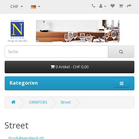
CHF
0 Artikel - CHF 0,00
Kategorien
ORREFORS
Street
Street
Produktvergleich (0)