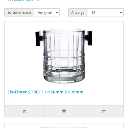
Sortieren nach
Anzeige
Eis-Eimer STREET H150mm D135mm
..