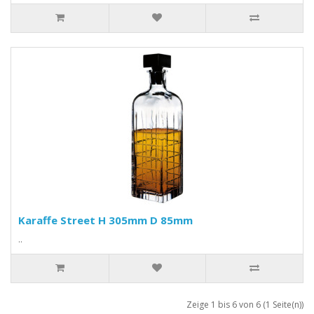
Karaffe Street H 305mm D 85mm
..
Zeige 1 bis 6 von 6 (1 Seite(n))