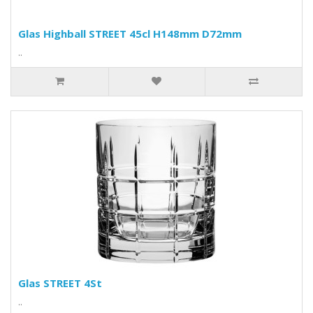
Glas Highball STREET 45cl H148mm D72mm
..
Glas STREET 4St
..