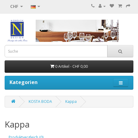
CHF
0 Artikel - CHF 0,00
Kategorien
KOSTA BODA
Kappa
Kappa
Produktvergleich (0)