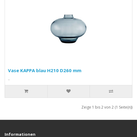
Vase KAPPA blau H210 D260 mm
..
Zeige 1 bis 2 von 2 (1 Seite(n))
Informationen