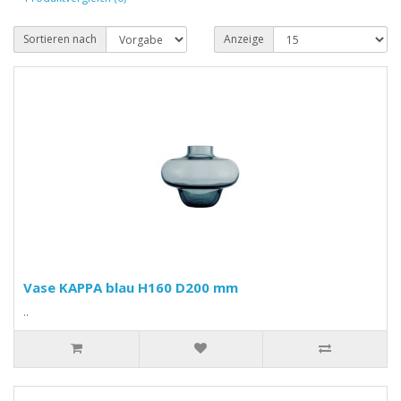
Sortieren nach
Anzeige
Vase KAPPA blau H160 D200 mm
..